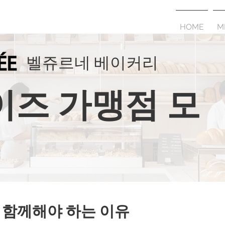
HOME
M
벨쥬르네 베이커리
즈 가맹점 모
 함께해야 하는 이유